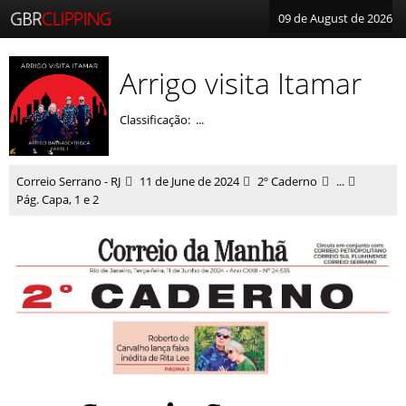
09 de August de 2026
Arrigo visita Itamar
Classificação: ...
Correio Serrano - RJ
11 de June de 2024
2º Caderno
...
Pág. Capa, 1 e 2