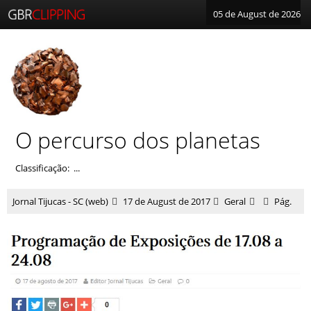
05 de August de 2026
O percurso dos planetas
Classificação: ...
Jornal Tijucas - SC (web)
17 de August de 2017
Geral
Pág.