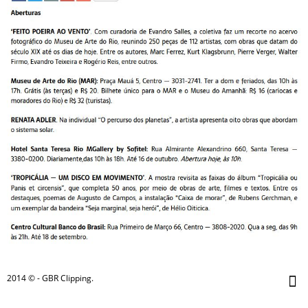
2014 © - GBR Clipping.