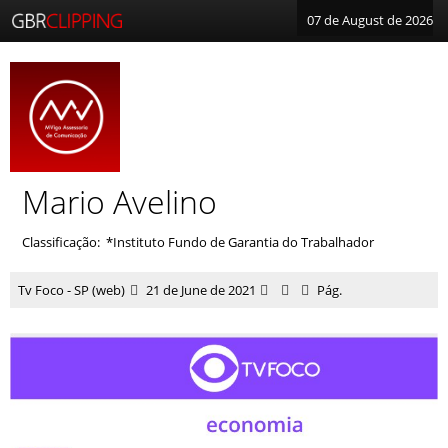
07 de August de 2026
Mario Avelino
Classificação: *Instituto Fundo de Garantia do Trabalhador
Tv Foco - SP (web)
21 de June de 2021
Pág.